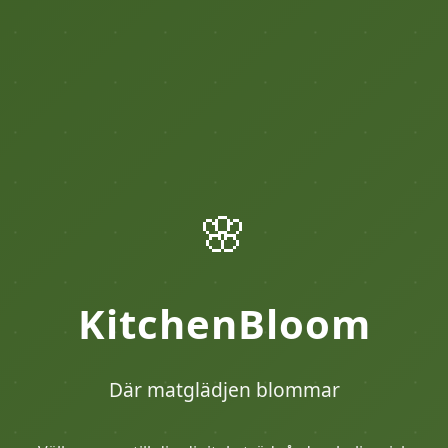
🌸
KitchenBloom
Där matglädjen blommar