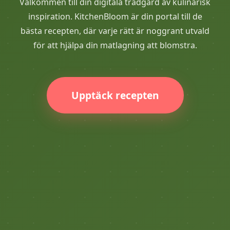
Välkommen till din digitala trädgård av kulinarisk
inspiration. KitchenBloom är din portal till de
bästa recepten, där varje rätt är noggrant utvald
för att hjälpa din matlagning att blomstra.
Upptäck recepten